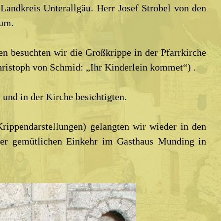
Landkreis Unterallgäu. Herr Josef Strobel von den
aum.
n besuchten wir die Großkrippe in der Pfarrkirche
hristoph von Schmid: „Ihr Kinderlein kommet“) .
nd in der Kirche besichtigten.
rippendarstellungen) gelangten wir wieder in den
iner gemütlichen Einkehr im Gasthaus Munding in