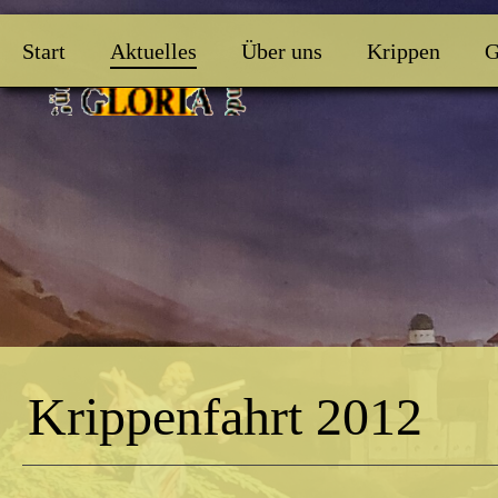
Start
Aktuelles
Über uns
Krippen
G
Krippenfahrt 2012