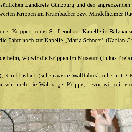
n südlichen Landkreis Günzburg und den angrenzenden 
swerten Krippen im Krumbacher bzw. Mindelheimer R
 der Krippen in der St.-Leonhard-Kapelle in Balzhause
 die Fahrt noch zur Kapelle „Maria Schnee“ (Kaplan C
elheim, wo wir die Krippen im Museum (Lukas Preis) u
, Kirchhaslach (sehenswerte Wallfahrtskirche mit 2 K
en wir noch die Waldvogel-Krippe, bevor wir mit e