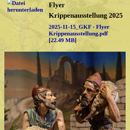
Flyer
Krippenausstellung 2025
2025-11-15_GKF - Flyer
Krippenausstellung.pdf
[22.49 MB]